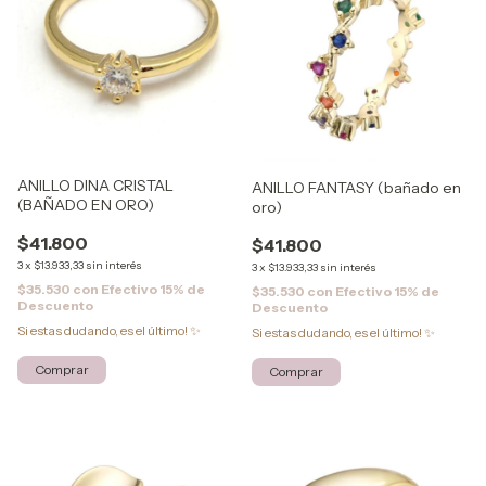
ANILLO DINA CRISTAL
ANILLO FANTASY (bañado en
(BAÑADO EN ORO)
oro)
$41.800
$41.800
3
x
$13.933,33
sin interés
3
x
$13.933,33
sin interés
$35.530
con
Efectivo 15% de
$35.530
con
Efectivo 15% de
Descuento
Descuento
Si estas dudando, es el último! ✨
Si estas dudando, es el último! ✨
Comprar
Comprar