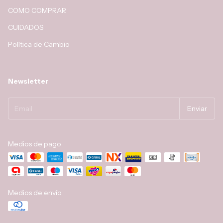
COMO COMPRAR
CUIDADOS
Política de Cambio
Newsletter
Medios de pago
Medios de envío