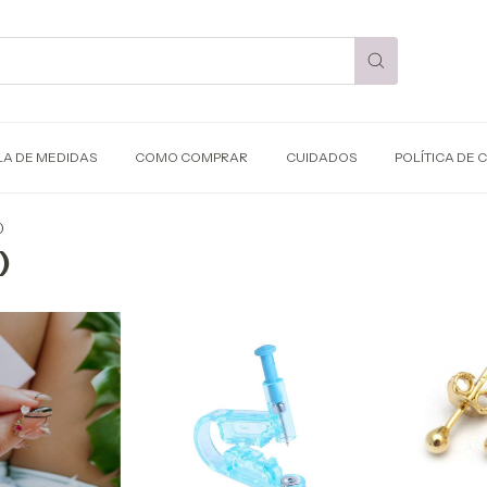
LA DE MEDIDAS
COMO COMPRAR
CUIDADOS
POLÍTICA DE 
)
)