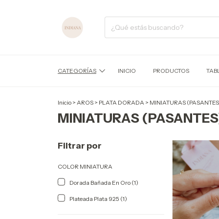
CATEGORÍAS
INICIO
PRODUCTOS
TAB
Inicio
>
AROS
>
PLATA DORADA
>
MINIATURAS (PASANTES
MINIATURAS (PASANTES
Filtrar por
COLOR MINIATURA
Dorada Bañada En Oro (1)
Plateada Plata 925 (1)