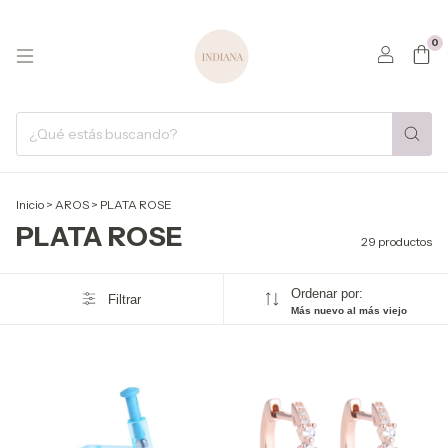
0
Inicio
>
AROS
>
PLATA ROSE
PLATA ROSE
29 productos
Ordenar por:
Filtrar
Más nuevo al más viejo