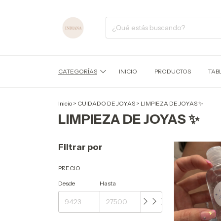
CATEGORÍAS
INICIO
PRODUCTOS
TAB
Inicio
>
CUIDADO DE JOYAS
>
LIMPIEZA DE JOYAS ✨
LIMPIEZA DE JOYAS ✨
Filtrar por
PRECIO
Desde
Hasta