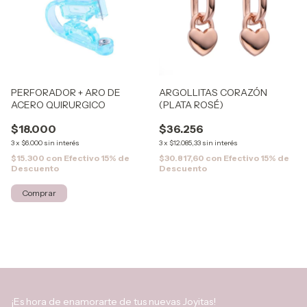
PERFORADOR + ARO DE
ARGOLLITAS CORAZÓN
ACERO QUIRURGICO
(PLATA ROSÉ)
$18.000
$36.256
3
x
$6.000
sin interés
3
x
$12.085,33
sin interés
$15.300
con
Efectivo 15% de
$30.817,60
con
Efectivo 15% de
Descuento
Descuento
¡Es hora de enamorarte de tus nuevas Joyitas!