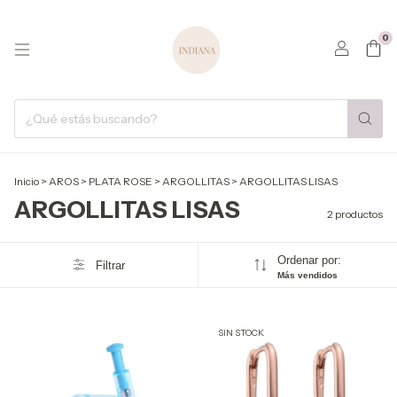
0
Inicio
>
AROS
>
PLATA ROSE
>
ARGOLLITAS
>
ARGOLLITAS LISAS
ARGOLLITAS LISAS
2 productos
Ordenar por:
Filtrar
Más vendidos
SIN STOCK