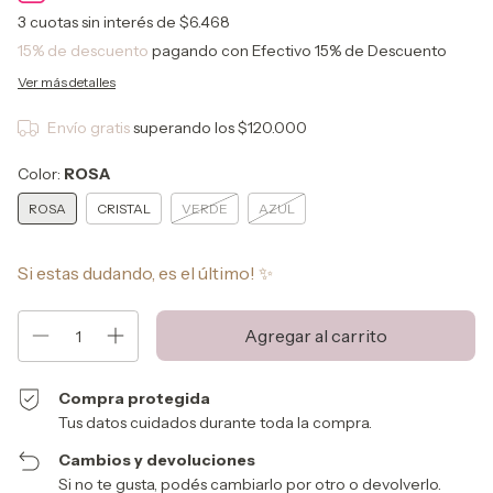
3
cuotas sin interés de
$6.468
15% de descuento
pagando con Efectivo 15% de Descuento
Ver más detalles
Envío gratis
superando los
$120.000
Color:
ROSA
ROSA
CRISTAL
VERDE
AZUL
Si estas dudando, es el último! ✨
Compra protegida
Tus datos cuidados durante toda la compra.
Cambios y devoluciones
Si no te gusta, podés cambiarlo por otro o devolverlo.