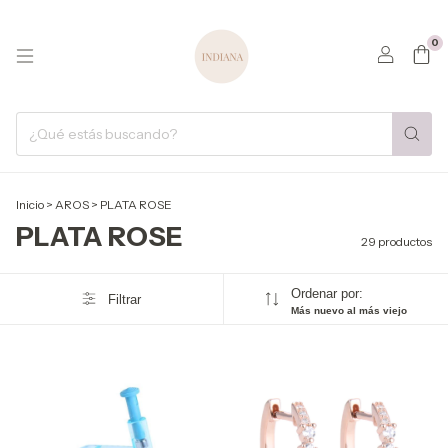
0
Inicio
>
AROS
>
PLATA ROSE
PLATA ROSE
29 productos
Ordenar por:
Filtrar
Más nuevo al más viejo